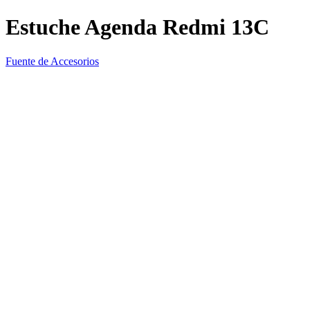
Estuche Agenda Redmi 13C
Fuente de Accesorios