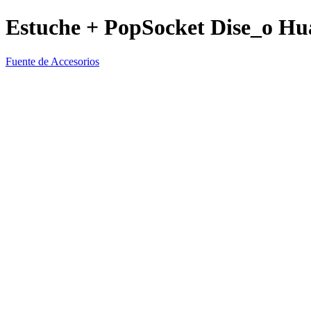
Estuche + PopSocket Dise_o Hua
Fuente de Accesorios