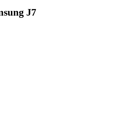
msung J7